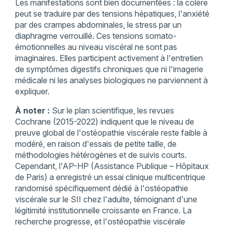
Les manifestations sont bien documentées : la colère
peut se traduire par des tensions hépatiques, l'anxiété
par des crampes abdominales, le stress par un
diaphragme verrouillé. Ces tensions somato-
émotionnelles au niveau viscéral ne sont pas
imaginaires. Elles participent activement à l'entretien
de symptômes digestifs chroniques que ni l'imagerie
médicale ni les analyses biologiques ne parviennent à
expliquer.
À noter :
Sur le plan scientifique, les revues
Cochrane (2015-2022) indiquent que le niveau de
preuve global de l'ostéopathie viscérale reste faible à
modéré, en raison d'essais de petite taille, de
méthodologies hétérogènes et de suivis courts.
Cependant, l'AP-HP (Assistance Publique – Hôpitaux
de Paris) a enregistré un essai clinique multicentrique
randomisé spécifiquement dédié à l'ostéopathie
viscérale sur le SII chez l'adulte, témoignant d'une
légitimité institutionnelle croissante en France. La
recherche progresse, et l'ostéopathie viscérale