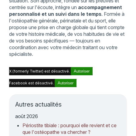
situation. Son approche, fondée sur les preuves et
centrée sur l'écoute, intègre un
accompagnement
personnalisé et un suivi dans le temps
. Formée à
l'ostéopathie générale, périnatale et du sport, elle
propose une prise en charge globale qui tient compte
de votre histoire médicale, de vos habitudes de vie et
de vos besoins spécifiques — toujours en
coordination avec votre médecin traitant ou votre
spécialiste.
X (formerly Twitter) est désactivé.
Autoriser
Facebook est désactivé.
Autoriser
Autres actualités
août 2026
Périostite tibiale : pourquoi elle revient et ce
que l'ostéopathe va chercher ?