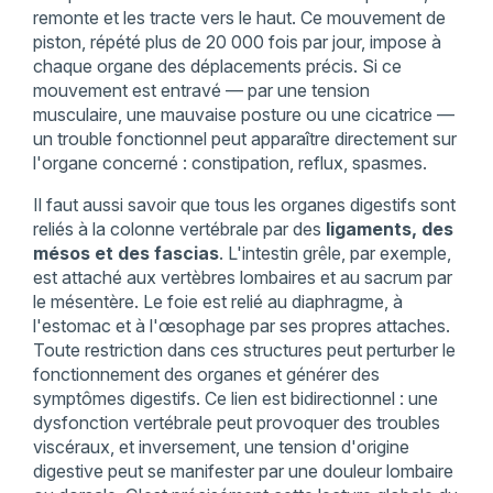
remonte et les tracte vers le haut. Ce mouvement de
piston, répété plus de 20 000 fois par jour, impose à
chaque organe des déplacements précis. Si ce
mouvement est entravé — par une tension
musculaire, une mauvaise posture ou une cicatrice —
un trouble fonctionnel peut apparaître directement sur
l'organe concerné : constipation, reflux, spasmes.
Il faut aussi savoir que tous les organes digestifs sont
reliés à la colonne vertébrale par des
ligaments, des
mésos et des fascias
. L'intestin grêle, par exemple,
est attaché aux vertèbres lombaires et au sacrum par
le mésentère. Le foie est relié au diaphragme, à
l'estomac et à l'œsophage par ses propres attaches.
Toute restriction dans ces structures peut perturber le
fonctionnement des organes et générer des
symptômes digestifs. Ce lien est bidirectionnel : une
dysfonction vertébrale peut provoquer des troubles
viscéraux, et inversement, une tension d'origine
digestive peut se manifester par une douleur lombaire