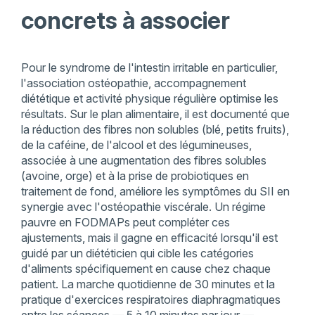
concrets à associer
Pour le syndrome de l'intestin irritable en particulier,
l'association ostéopathie, accompagnement
diététique et activité physique régulière optimise les
résultats. Sur le plan alimentaire, il est documenté que
la réduction des fibres non solubles (blé, petits fruits),
de la caféine, de l'alcool et des légumineuses,
associée à une augmentation des fibres solubles
(avoine, orge) et à la prise de probiotiques en
traitement de fond, améliore les symptômes du SII en
synergie avec l'ostéopathie viscérale. Un régime
pauvre en FODMAPs peut compléter ces
ajustements, mais il gagne en efficacité lorsqu'il est
guidé par un diététicien qui cible les catégories
d'aliments spécifiquement en cause chez chaque
patient. La marche quotidienne de 30 minutes et la
pratique d'exercices respiratoires diaphragmatiques
entre les séances — 5 à 10 minutes par jour —