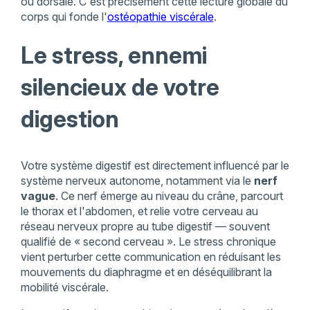
ou dorsale. C'est précisément cette lecture globale du
corps qui fonde l'
ostéopathie viscérale
.
Le stress, ennemi
silencieux de votre
digestion
Votre système digestif est directement influencé par le
système nerveux autonome, notamment via le
nerf
vague
. Ce nerf émerge au niveau du crâne, parcourt
le thorax et l'abdomen, et relie votre cerveau au
réseau nerveux propre au tube digestif — souvent
qualifié de « second cerveau ». Le stress chronique
vient perturber cette communication en réduisant les
mouvements du diaphragme et en déséquilibrant la
mobilité viscérale.