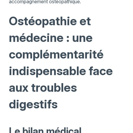
accompagnement ostéopathique.
Ostéopathie et
médecine : une
complémentarité
indispensable face
aux troubles
digestifs
Le bilan médical,