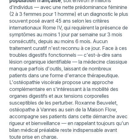
population française
, soit environ 9 millions
d'individus — avec une nette prédominance féminine
(2 à 3 femmes pour 1 homme) et un diagnostic le plus
souvent posé avant 45 ans selon les critères
internationaux Rome IV, qui requièrent la présence de
symptômes au moins 1 jour par semaine sur 3 mois
consécutifs, depuis au moins 6 mois. Aucun
traitement curatif n'est reconnu à ce jour. Face à ces
troubles digestifs fonctionnels — c'est-à-dire sans
lésion organique identifiable — la médecine classique
manque parfois d'outils, laissant de nombreux
patients dans une forme d'errance thérapeutique.
L'ostéopathie viscérale propose une approche
complémentaire en s'intéressant à la mobilité des
organes digestifs et aux tensions corporelles
susceptibles de les perturber. Roxanne Beuvelet,
ostéopathe à Vannes au sein de la Maison Flow,
accompagne ses patients dans cette démarche avec
rigueur et bienveillance — en rappelant toujours qu'un
bilan médical préalable reste indispensable avant
toute prise en charge.