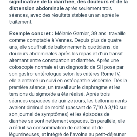
significative de la diarrhée, des douleurs et de la
distension abdominale
après seulement trois
séances, avec des résultats stables un an après le
traitement.
Exemple concret :
Mélanie Garnier, 38 ans, travaille
comme comptable à Vannes. Depuis plus de quatre
ans, elle souffrait de ballonnements quotidiens, de
douleurs abdominales après les repas et d'un transit
alternant entre constipation et diarrhée. Après une
coloscopie normale et un diagnostic de SII posé par
son gastro-entérologue selon les critères Rome IV,
elle a entamé un suivi en ostéopathie viscérale. Dès la
première séance, un travail sur le diaphragme et les
tensions du sigmoïde a été réalisé. Après trois
séances espacées de quinze jours, les ballonnements
avaient diminué de moitié (passant de 7/10 à 3/10 sur
son journal de symptômes) et les épisodes de
diarrhée se sont nettement espacés. En parallèle, elle
a réduit sa consommation de caféine et de
légumineuses, et intégré de l'avoine au petit-déjeuner